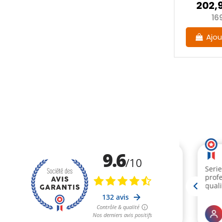
202,
16
Ajou