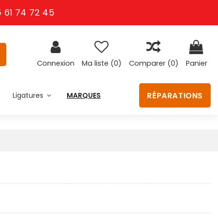
 61 74 72 45
Connexion
Ma liste (
0
)
Comparer (
0
)
Panier
RÉPARATIONS
Ligatures
MARQUES