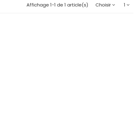
Affichage 1-1 de 1 article(s)
Choisir
1