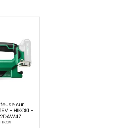
feuse sur
18V - HIKOKI -
12DAW4Z
HIKOKI