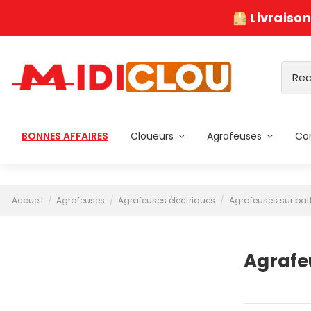
Livraison
BONNES AFFAIRES
Cloueurs
Agrafeuses
Co
Accueil
Agrafeuses
Agrafeuses électriques
Agrafeuses sur batt
Agrafeu