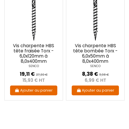
Vis charpente HBS
Vis charpente HBS
tête fraisée Torx -
tête bombée Torx -
6,0x120mm à
6,0x50mm à
8,0x400mm
8,0x400mm
SENCO
SENCO
19,11 €
8,38 €
27,30 €
11,98 €
15,93 € HT
6,99 € HT
Ajouter au panier
Ajouter au panier