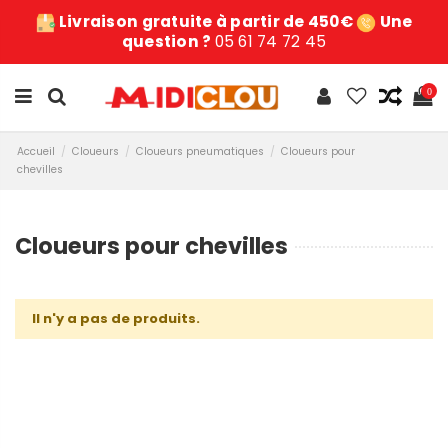
Livraison gratuite à partir de 450€
Une
question ?
05 61 74 72 45
0
Accueil
Cloueurs
Cloueurs pneumatiques
Cloueurs pour
chevilles
Cloueurs pour chevilles
Il n'y a pas de produits.