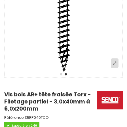
Vis bois AR+ tête fraisée Torx -
Filetage partiel - 3,0x40mm à
6,0x200mm
Référence
35RP040TCO
Expédié en 24H