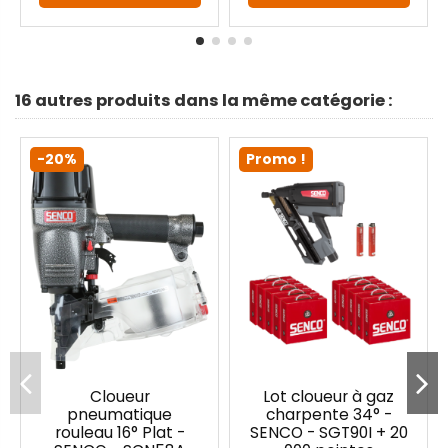
16 autres produits dans la même catégorie :
-20%
Promo !
Cloueur
Lot cloueur à gaz
pneumatique
charpente 34° -
rouleau 16° Plat -
SENCO - SGT90I + 20