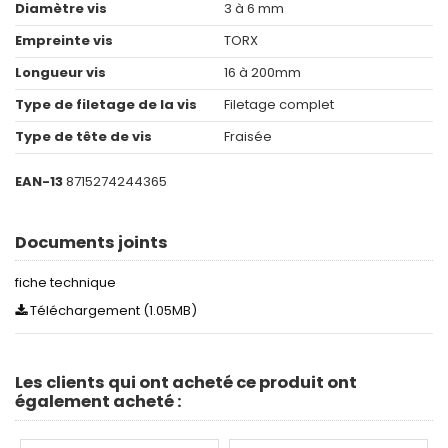
Diamètre vis
3 à 6 mm
Empreinte vis
TORX
Longueur vis
16 à 200mm
Type de filetage de la vis
Filetage complet
Type de tête de vis
Fraisée
EAN-13
8715274244365
Documents joints
fiche technique
Téléchargement (1.05MB)
Les clients qui ont acheté ce produit ont
également acheté :