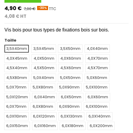
4,90 €
7,00 €
TTC
-30%
4,08 € HT
Vis bois pour tous types de fixations bois sur bois.
Taille
3,5X40mm
3,5X45mm
3,5X50mm
4,0X40mm
4,0X45mm
4,0X50mm
4,0X60mm
4,0X70mm
4,5X40mm
4,5X50mm
4,5X60mm
4,5X70mm
4,5X80mm
5,0X40mm
5,0X50mm
5,0X60mm
5,0X70mm
5,0X80mm
5,0X90mm
5,0X100mm
5,0X120mm
6,0X40mm
6,0X50mm
6,0X60mm
6,0X70mm
6,0X80mm
6,0X90mm
6,0X100mm
6,0X110mm
6,0X120mm
6,0X130mm
6,0X140mm
6,0X150mm
6,0X160mm
6,0X180mm
6,0X200mm