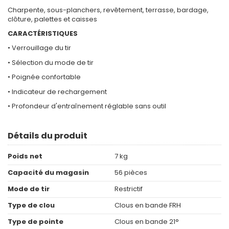
Charpente, sous-planchers, revêtement, terrasse, bardage,
clôture, palettes et caisses
CARACTÉRISTIQUES
• Verrouillage du tir
• Sélection du mode de tir
• Poignée confortable
• Indicateur de rechargement
• Profondeur d'entraînement réglable sans outil
Détails du produit
Poids net
7 kg
Capacité du magasin
56 pièces
Mode de tir
Restrictif
Type de clou
Clous en bande FRH
Type de pointe
Clous en bande 21°