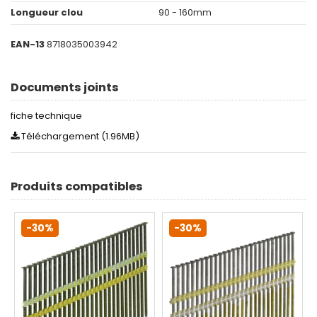
Longueur clou
90 - 160mm
EAN-13
8718035003942
Documents joints
fiche technique
Téléchargement (1.96MB)
Produits compatibles
-30%
-30%