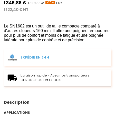
1 346,88 €
1 683,60 €
TTC
-20%
1 122,40 € HT
Le SN1602 est un outil de taille compacte comparé à
d'autres cloueurs 160 mm. Il offre une poignée rembourrée
pour plus de confort et moins de fatigue et une poignée
latérale pour plus de contrôle et de précision.
EXPÉDIE EN 24H
Livraison rapide - Avec nos transporteurs
CHRONOPOST et GEODIS
Description
APPLICATIONS