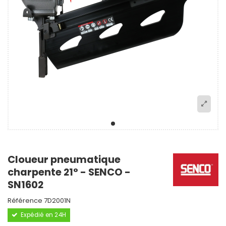
Cloueur pneumatique
charpente 21° - SENCO -
SN1602
Référence
7D2001N
Expédié en 24H