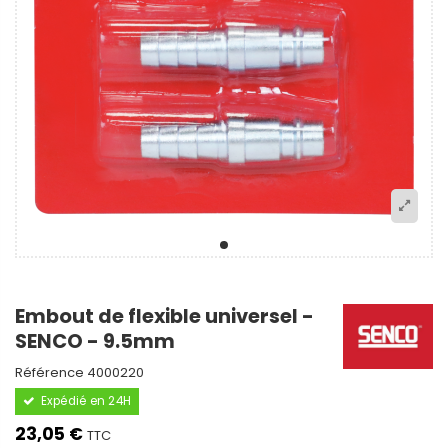
Embout de flexible universel -
SENCO - 9.5mm
Référence
4000220
Expédié en 24H
23,05 €
TTC