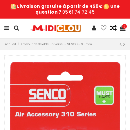
Livraison gratuite à partir de 450€
Une
question ?
05 61 74 72 45
0
Accueil
Embout de flexible universel - SENCO - 9.5mm