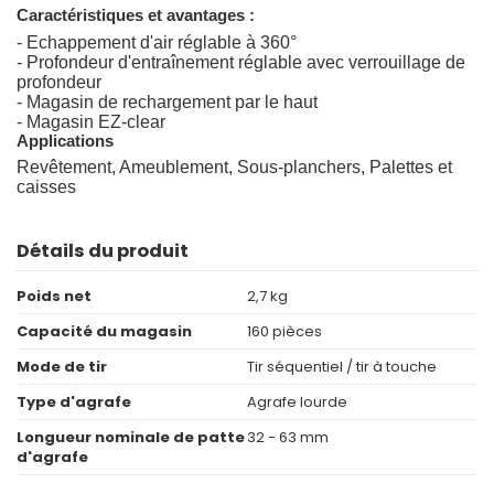
Caractéristiques et avantages :
- Echappement d'air réglable à 360°
- Profondeur d'entraînement réglable avec verrouillage de
profondeur
- Magasin de rechargement par le haut
- Magasin EZ-clear
Applications
Revêtement, Ameublement, Sous-planchers, Palettes et
caisses
Détails du produit
Poids net
2,7 kg
Capacité du magasin
160 pièces
Mode de tir
Tir séquentiel / tir à touche
Type d'agrafe
Agrafe lourde
Longueur nominale de patte
32 - 63 mm
d'agrafe