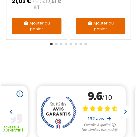
21,02 €
17,51 €
30,02 €
HT
Ajouter au
Ajouter au
panier
panier