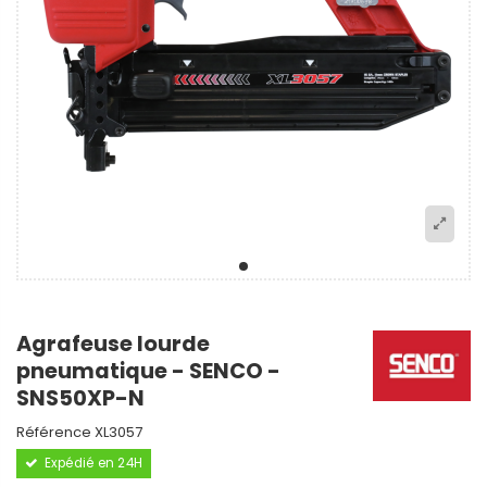
Agrafeuse lourde
pneumatique - SENCO -
SNS50XP-N
Référence
XL3057
Expédié en 24H