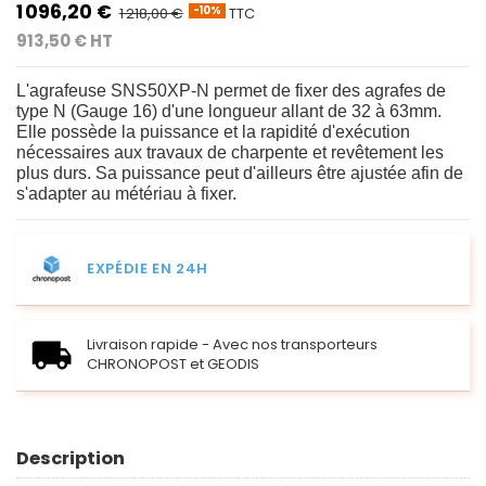
1 096,20 €
1 218,00 €
TTC
-10%
913,50 € HT
L'agrafeuse SNS50XP-N permet de fixer des agrafes de
type N (Gauge 16) d'une longueur allant de 32 à 63mm.
Elle possède la puissance et la rapidité d'exécution
nécessaires aux travaux de charpente et revêtement les
plus durs. Sa puissance peut d'ailleurs être ajustée afin de
s'adapter au métériau à fixer.
EXPÉDIE EN 24H
Livraison rapide - Avec nos transporteurs
CHRONOPOST et GEODIS
Description