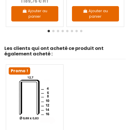
1 189,76 € HT
Ajouter au
Ajouter au
panier
panier
Les clients qui ont acheté ce produit ont
également acheté :
Promo !