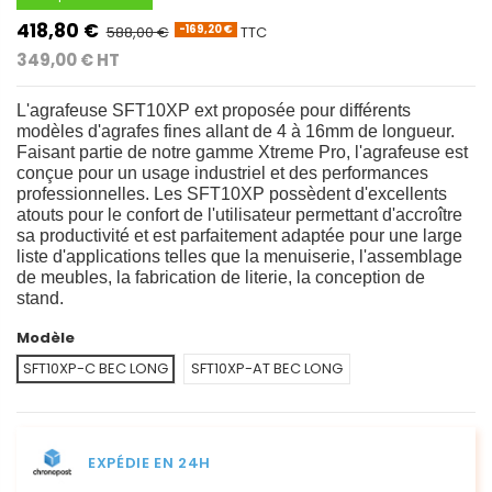
418,80 €
588,00 €
TTC
-169,20 €
349,00 € HT
L'agrafeuse SFT10XP ext proposée pour différents
modèles d'agrafes fines allant de 4 à 16mm de longueur.
Faisant partie de notre gamme Xtreme Pro, l'agrafeuse est
conçue pour un usage industriel et des performances
professionnelles. Les SFT10XP possèdent d'excellents
atouts pour le confort de l'utilisateur permettant d'accroître
sa productivité et est parfaitement adaptée pour une large
liste d'applications telles que la menuiserie, l'assemblage
de meubles, la fabrication de literie, la conception de
stand.
Modèle
SFT10XP-C BEC LONG
SFT10XP-AT BEC LONG
EXPÉDIE EN 24H