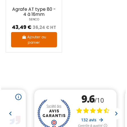
Agrafe AT type 80 -
4 à 16mm
SENCO
43,49 €
36,24 € HT
Ajouter au
panier