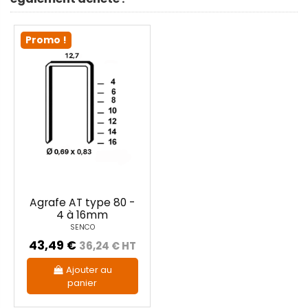
Promo !
Agrafe AT type 80 -
4 à 16mm
SENCO
43,49 €
36,24 € HT
Ajouter au
panier