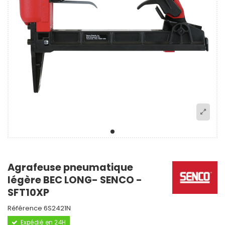
Agrafeuse pneumatique
légère BEC LONG- SENCO -
SFT10XP
Référence
6S2421N
Expédié en 24H