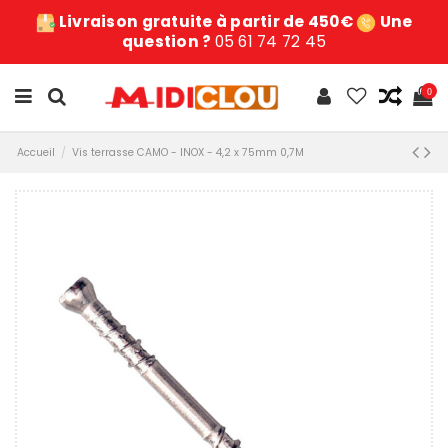
Livraison gratuite à partir de 450€
Une
question ?
05 61 74 72 45
0
Accueil
Vis terrasse CAMO - INOX - 4,2 x 75mm 0,7M