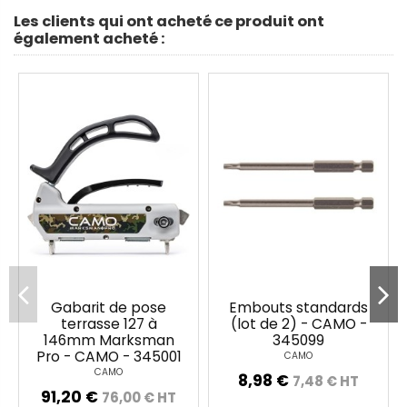
Les clients qui ont acheté ce produit ont
également acheté :
Gabarit de pose
Embouts standards
terrasse 127 à
(lot de 2) - CAMO -
146mm Marksman
345099
Pro - CAMO - 345001
CAMO
CAMO
8,98 €
7,48 € HT
91,20 €
76,00 € HT