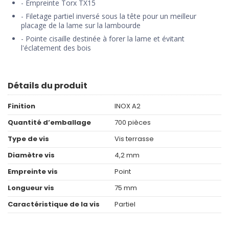
- Empreinte Torx TX15
- Filetage partiel inversé sous la tête pour un meilleur
placage de la lame sur la lambourde
- Pointe cisaille destinée à forer la lame et évitant
l'éclatement des bois
Détails du produit
Finition
INOX A2
Quantité d’emballage
700 pièces
Type de vis
Vis terrasse
Diamètre vis
4,2 mm
Empreinte vis
Point
Longueur vis
75 mm
Caractéristique de la vis
Partiel