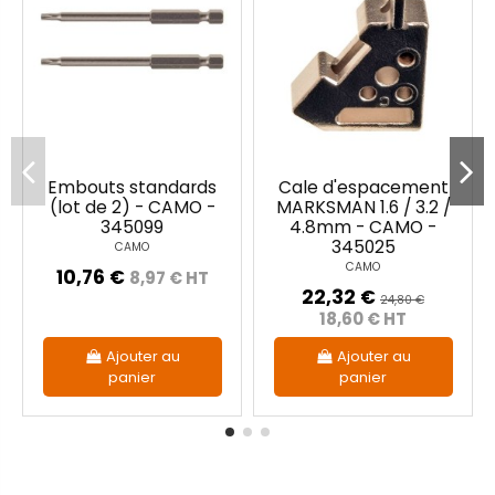
Embouts standards
Cale d'espacement
(lot de 2) - CAMO -
MARKSMAN 1.6 / 3.2 /
345099
4.8mm - CAMO -
345025
CAMO
CAMO
10,76 €
8,97 € HT
22,32 €
24,80 €
18,60 € HT
Ajouter au
Ajouter au
panier
panier