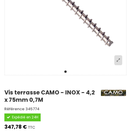
Vis terrasse CAMO - INOX - 4,2
x 75mm 0,7M
Référence
345774
Expédié en 24H
347,78 €
TTC