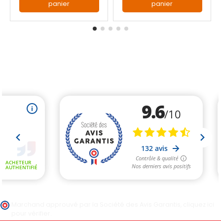
panier
panier
Marchand approuvé par la Société des Avis Garantis,
cliquez ici
pour vérifier
.