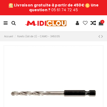
Livraison gratuite à partir de 450€
Une
question ?
05 61 74 72 45
0
Accueil
Forets (lot de 2) - CAMO - 345035