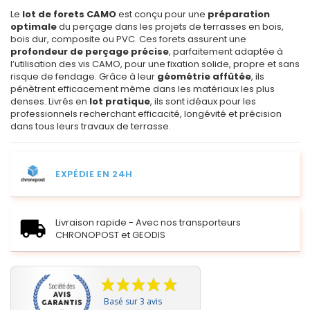
Le
lot de forets CAMO
est conçu pour une
préparation
optimale
du perçage dans les projets de terrasses en bois,
bois dur, composite ou PVC. Ces forets assurent une
profondeur de perçage précise
, parfaitement adaptée à
l’utilisation des vis CAMO, pour une fixation solide, propre et sans
risque de fendage. Grâce à leur
géométrie affûtée
, ils
pénètrent efficacement même dans les matériaux les plus
denses. Livrés en
lot pratique
, ils sont idéaux pour les
professionnels recherchant efficacité, longévité et précision
dans tous leurs travaux de terrasse.
EXPÉDIE EN 24H
Livraison rapide - Avec nos transporteurs
CHRONOPOST et GEODIS
Basé sur 3 avis