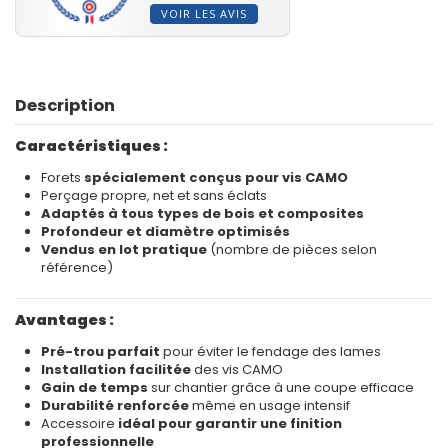
VOIR LES AVIS
Description
Caractéristiques :
Forets
spécialement conçus pour vis CAMO
Perçage propre, net et sans éclats
Adaptés à tous types de bois et composites
Profondeur et diamètre optimisés
Vendus en lot pratique
(nombre de pièces selon
référence)
Avantages :
Pré-trou parfait
pour éviter le fendage des lames
Installation facilitée
des vis CAMO
Gain de temps
sur chantier grâce à une coupe efficace
Durabilité renforcée
même en usage intensif
Accessoire
idéal pour garantir une finition
professionnelle