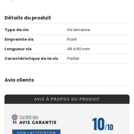
Détails du produit
Type de vis
Vis terrasse
Empreinte vis
Point
Longueur vis
48 à 60 mm
Caractéristique de la vis
Partiel
Avis clients
AVIS À PROPOS DU PRODUIT
10
/10
VOIR L'ATTESTATION