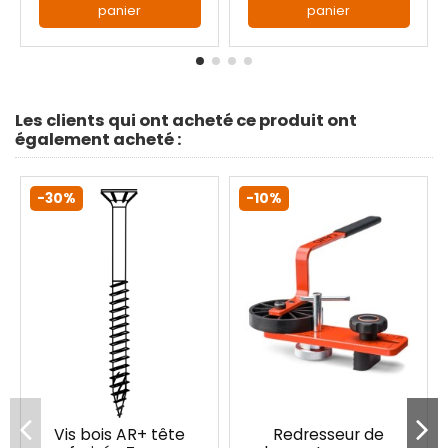
panier
panier
Les clients qui ont acheté ce produit ont
également acheté :
-30%
-10%
Vis bois AR+ tête
Redresseur de