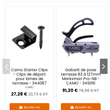
Camo Starter Clips
Gabarit de pose
– Clips de départ
terrasse 83 à 127mm
pour lames de
Marksman Pro-NB -
terrasse - 344087
CAMO - 345016
CAMO
91,20 €
76,00 € HT
27,28 €
22,73 € HT
Ajouter au
Ajouter au