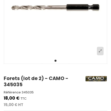
Forets (lot de 2) - CAMO -
345035
Référence
345035
18,00 €
TTC
15,00 € HT