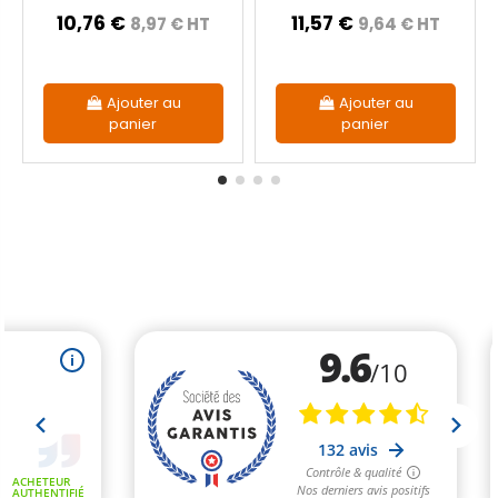
10,76 €
11,57 €
8,97 € HT
9,64 € HT
Ajouter au
Ajouter au
panier
panier