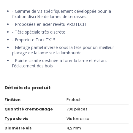
- Gamme de vis spécifiquement développée pour la
fixation discrète de lames de terrasses.
- Proposées en acier revêtu PROTECH
- Tête spéciale très discrète
- Empreinte Torx TX15
- Filetage partiel inversé sous la tête pour un meilleur
placage de la lame sur la lambourde
- Pointe cisaille destinée à forer la lame et évitant
l'éclatement des bois
Détails du produit
Finition
Protech
Quantité d’emballage
700 pièces
Type de vis
Vis terrasse
Diamètre vis
4,2 mm