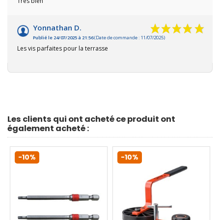
Très bien
Yonnathan D.
Publié le 24/07/2025 à 21:56
(Date de commande : 11/07/2025)
Les vis parfaites pour la terrasse
Les clients qui ont acheté ce produit ont
également acheté :
-10%
-10%