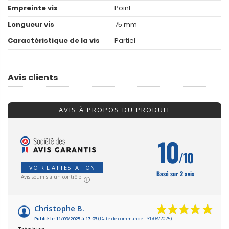
Empreinte vis
Point
Longueur vis
75 mm
Caractéristique de la vis
Partiel
Avis clients
AVIS À PROPOS DU PRODUIT
10
/10
VOIR L'ATTESTATION
Basé sur 2 avis
Avis soumis à un contrôle
Christophe B.
Publié le 11/09/2025 à 17:03
(Date de commande : 31/08/2025)