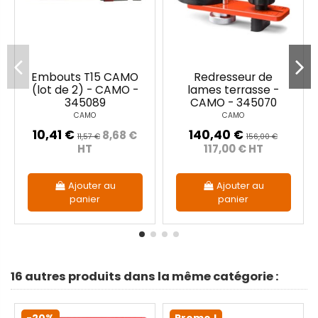
Embouts T15 CAMO
Redresseur de
(lot de 2) - CAMO -
lames terrasse -
345089
CAMO - 345070
CAMO
CAMO
10,41 €
140,40 €
8,68 €
11,57 €
156,00 €
HT
117,00 € HT
Ajouter au
Ajouter au
panier
panier
16 autres produits dans la même catégorie :