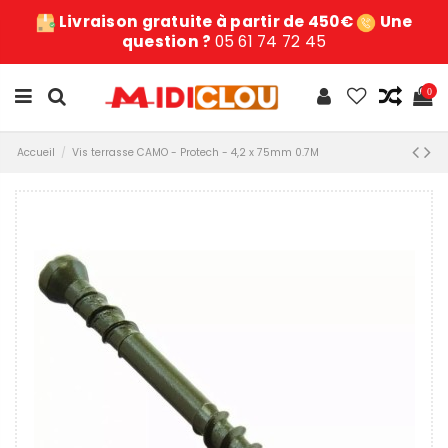
Livraison gratuite à partir de 450€
Une
question ?
05 61 74 72 45
0
Accueil
Vis terrasse CAMO - Protech - 4,2 x 75mm 0.7M